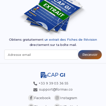
Obtiens gratuitement
un extrait des Fiches de Révision
directement sur ta boîte mail.
Recevoir
Adresse email
CAP
GI
+33 9 39 03 36 55
support@formav.co
Facebook
Instagram