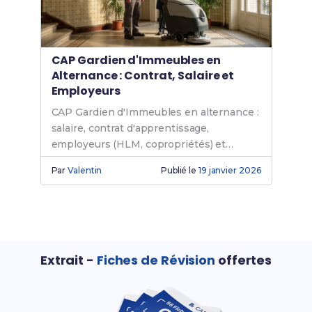
CAP Gardien d'Immeubles en
Alternance : Contrat, Salaire et
Employeurs
CAP Gardien d'Immeubles en alternance :
salaire, contrat d'apprentissage,
employeurs (HLM, copropriétés) et
conseils pour trouver ton entreprise.
Par
Valentin
Publié le
19 janvier 2026
Extrait -
Fiches de Révision
offertes