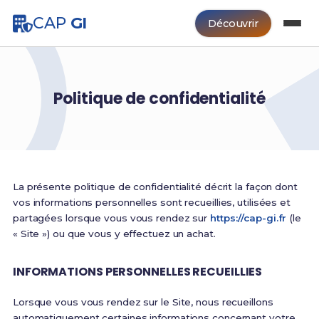
CAP
GI
Découvrir
Politique de confidentialité
La présente politique de confidentialité décrit la façon dont
vos informations personnelles sont recueillies, utilisées et
partagées lorsque vous vous rendez sur
https://cap-gi.fr
(le
« Site ») ou que vous y effectuez un achat.
INFORMATIONS PERSONNELLES RECUEILLIES
Lorsque vous vous rendez sur le Site, nous recueillons
automatiquement certaines informations concernant votre