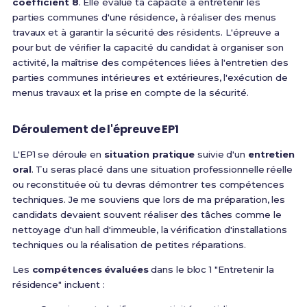
coefficient 8
. Elle évalue ta capacité à entretenir les
parties communes d'une résidence, à réaliser des menus
travaux et à garantir la sécurité des résidents.
L'épreuve a
pour but de vérifier la capacité du candidat à organiser son
activité, la maîtrise des compétences liées à l'entretien des
parties communes intérieures et extérieures, l'exécution de
menus travaux et la prise en compte de la sécurité.
Déroulement de l'épreuve EP1
L'EP1 se déroule en
situation pratique
suivie d'un
entretien
oral
. Tu seras placé dans une situation professionnelle réelle
ou reconstituée où tu devras démontrer tes compétences
techniques. Je me souviens que lors de ma préparation, les
candidats devaient souvent réaliser des tâches comme le
nettoyage d'un hall d'immeuble, la vérification d'installations
techniques ou la réalisation de petites réparations.
Les
compétences évaluées
dans le bloc 1 "Entretenir la
résidence" incluent :