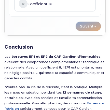
D
Coefficient 10
Suivant →
Conclusion
Les
épreuves EP1 et EP2 du CAP Gardien d'Immeubles
évaluent des compétences complémentaires : technique et
relationnelle. Avec un coefficient 8, l'EP1 est prioritaire, mais
ne néglige pas l'EP2 qui teste ta capacité à communiquer et
gérer les conflits.
N'oublie pas : la clé de la réussite, c'est la pratique. Multiplie
les mises en situation pendant tes
12 semaines de stage
,
entraîne-toi avec des annales et travaille ta communication
professionnelle. Pour aller plus loin, découvre nos
Fiches de
Révision
spécialement conçues pour le CAP Gardien