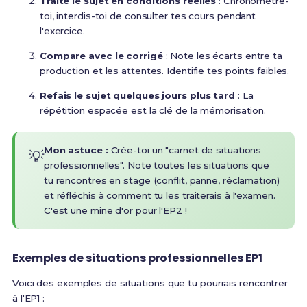
Traite le sujet en conditions réelles
: Chronomètre-
toi, interdis-toi de consulter tes cours pendant
l'exercice.
Compare avec le corrigé
: Note les écarts entre ta
production et les attentes. Identifie tes points faibles.
Refais le sujet quelques jours plus tard
: La
répétition espacée est la clé de la mémorisation.
Mon astuce :
Crée-toi un "carnet de situations
💡
professionnelles". Note toutes les situations que
tu rencontres en stage (conflit, panne, réclamation)
et réfléchis à comment tu les traiterais à l'examen.
C'est une mine d'or pour l'EP2 !
Exemples de situations professionnelles EP1
Voici des exemples de situations que tu pourrais rencontrer
à l'EP1 :