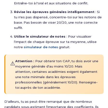
Entraîne-toi à l'oral et aux situations de conflit.
Révise les épreuves générales intelligemment
: Si
tu n'es pas dispensé, concentre-toi sur les notions de
base. Pas besoin de viser 20/20, une note correcte
suffit.
Utilise le simulateur de notes
: Pour visualiser
l'impact de chaque épreuve sur ta moyenne, utilise
notre
simulateur de notes
gratuit.
Attention :
Pour obtenir ton CAP, tu dois avoir une
⚠️
moyenne générale d'au moins 10/20. Mais
attention, certaines académies exigent également
une note minimale dans les épreuves
professionnelles (généralement 10/20). Renseigne-
toi auprès de ton académie.
D'ailleurs, tu as peut-être remarqué que de nombreux
candidats sous-estiment l'importance des coefficients. Ils