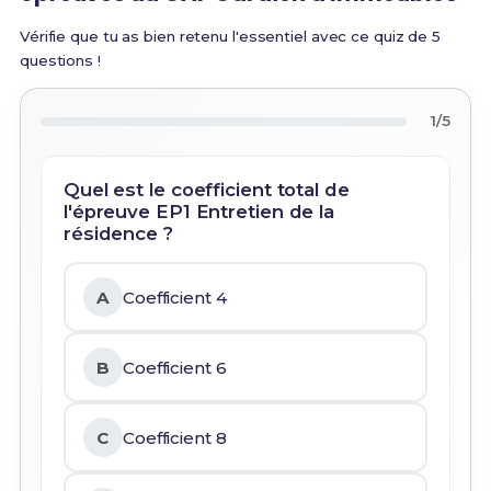
Vérifie que tu as bien retenu l'essentiel avec ce quiz de 5
questions !
1/5
Quel est le coefficient total de
l'épreuve EP1 Entretien de la
résidence ?
A
Coefficient 4
B
Coefficient 6
C
Coefficient 8