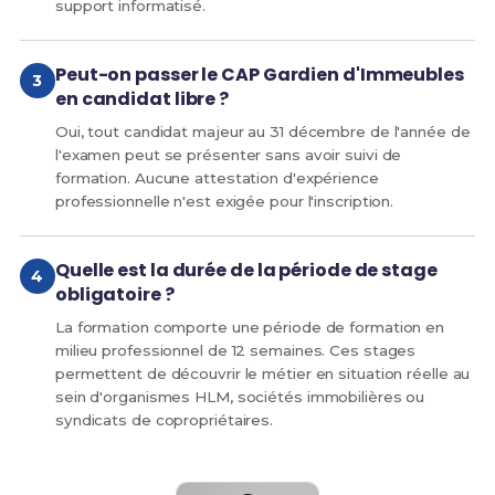
support informatisé.
Peut-on passer le CAP Gardien d'Immeubles
en candidat libre ?
Oui, tout candidat majeur au 31 décembre de l'année de
l'examen peut se présenter sans avoir suivi de
formation. Aucune attestation d'expérience
professionnelle n'est exigée pour l'inscription.
Quelle est la durée de la période de stage
obligatoire ?
La formation comporte une période de formation en
milieu professionnel de 12 semaines. Ces stages
permettent de découvrir le métier en situation réelle au
sein d'organismes HLM, sociétés immobilières ou
syndicats de copropriétaires.