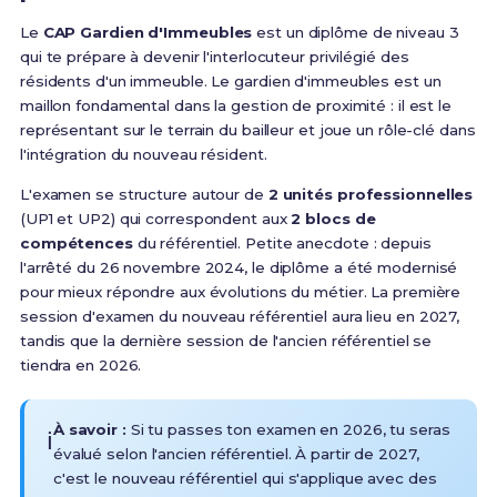
Le
CAP Gardien d'Immeubles
est un diplôme de niveau 3
qui te prépare à devenir l'interlocuteur privilégié des
résidents d'un immeuble.
Le gardien d'immeubles est un
maillon fondamental dans la gestion de proximité : il est le
représentant sur le terrain du bailleur et joue un rôle-clé dans
l'intégration du nouveau résident.
L'examen se structure autour de
2 unités professionnelles
(UP1 et UP2) qui correspondent aux
2 blocs de
compétences
du référentiel. Petite anecdote : depuis
l'arrêté du 26 novembre 2024, le diplôme a été modernisé
pour mieux répondre aux évolutions du métier.
La première
session d'examen du nouveau référentiel aura lieu en 2027,
tandis que la dernière session de l'ancien référentiel se
tiendra en 2026.
À savoir :
Si tu passes ton examen en 2026, tu seras
ℹ️
évalué selon l'ancien référentiel. À partir de 2027,
c'est le nouveau référentiel qui s'applique avec des