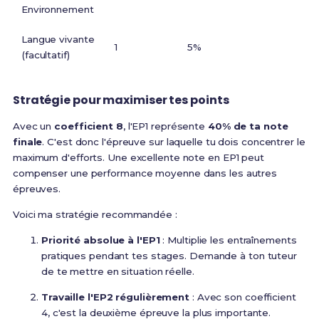
Environnement
Langue vivante
1
5%
(facultatif)
Stratégie pour maximiser tes points
Avec un
coefficient 8
, l'EP1 représente
40% de ta note
finale
. C'est donc l'épreuve sur laquelle tu dois concentrer le
maximum d'efforts. Une excellente note en EP1 peut
compenser une performance moyenne dans les autres
épreuves.
Voici ma stratégie recommandée :
Priorité absolue à l'EP1
: Multiplie les entraînements
pratiques pendant tes stages. Demande à ton tuteur
de te mettre en situation réelle.
Travaille l'EP2 régulièrement
: Avec son coefficient
4, c'est la deuxième épreuve la plus importante.