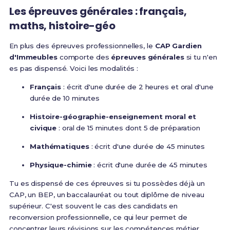
Les épreuves générales : français,
maths, histoire-géo
En plus des épreuves professionnelles, le
CAP Gardien
d'Immeubles
comporte des
épreuves générales
si tu n'en
es pas dispensé. Voici les modalités :
Français
:
écrit d'une durée de 2 heures et oral d'une
durée de 10 minutes
Histoire-géographie-enseignement moral et
civique
:
oral de 15 minutes dont 5 de préparation
Mathématiques
:
écrit d'une durée de 45 minutes
Physique-chimie
:
écrit d'une durée de 45 minutes
Tu es dispensé de ces épreuves si tu possèdes déjà un
CAP, un BEP, un baccalauréat ou tout diplôme de niveau
supérieur. C'est souvent le cas des candidats en
reconversion professionnelle, ce qui leur permet de
concentrer leurs révisions sur les compétences métier.