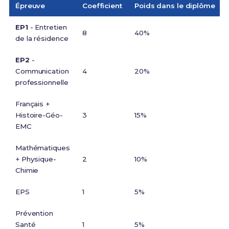
Épreuve
Coefficient
Poids dans le diplôme
EP1
- Entretien
8
40%
de la résidence
EP2
-
Communication
4
20%
professionnelle
Français +
Histoire-Géo-
3
15%
EMC
Mathématiques
+ Physique-
2
10%
Chimie
EPS
1
5%
Prévention
Santé
1
5%