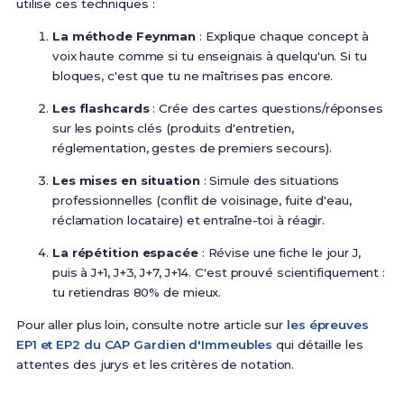
utilise ces techniques :
La méthode Feynman
: Explique chaque concept à
voix haute comme si tu enseignais à quelqu'un. Si tu
bloques, c'est que tu ne maîtrises pas encore.
Les flashcards
: Crée des cartes questions/réponses
sur les points clés (produits d'entretien,
réglementation, gestes de premiers secours).
Les mises en situation
: Simule des situations
professionnelles (conflit de voisinage, fuite d'eau,
réclamation locataire) et entraîne-toi à réagir.
La répétition espacée
: Révise une fiche le jour J,
puis à J+1, J+3, J+7, J+14. C'est prouvé scientifiquement :
tu retiendras 80% de mieux.
Pour aller plus loin, consulte notre article sur
les épreuves
EP1 et EP2 du CAP Gardien d'Immeubles
qui détaille les
attentes des jurys et les critères de notation.