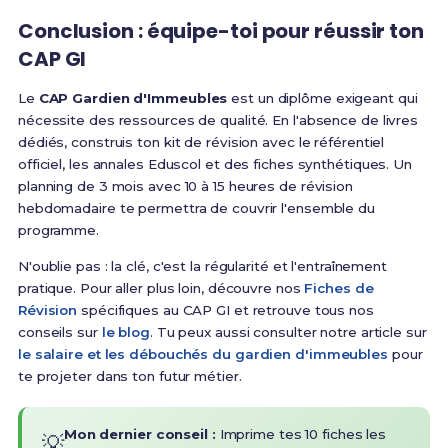
Conclusion : équipe-toi pour réussir ton
CAP GI
Le
CAP Gardien d'Immeubles
est un diplôme exigeant qui
nécessite des ressources de qualité. En l'absence de livres
dédiés, construis ton kit de révision avec le référentiel
officiel, les annales Eduscol et des fiches synthétiques. Un
planning de 3 mois avec 10 à 15 heures de révision
hebdomadaire te permettra de couvrir l'ensemble du
programme.
N'oublie pas : la clé, c'est la régularité et l'entraînement
pratique. Pour aller plus loin, découvre nos
Fiches de
Révision
spécifiques au CAP GI et retrouve tous nos
conseils sur
le blog
. Tu peux aussi consulter notre article sur
le salaire et les débouchés du gardien d'immeubles
pour
te projeter dans ton futur métier.
Mon dernier conseil :
Imprime tes 10 fiches les
💡