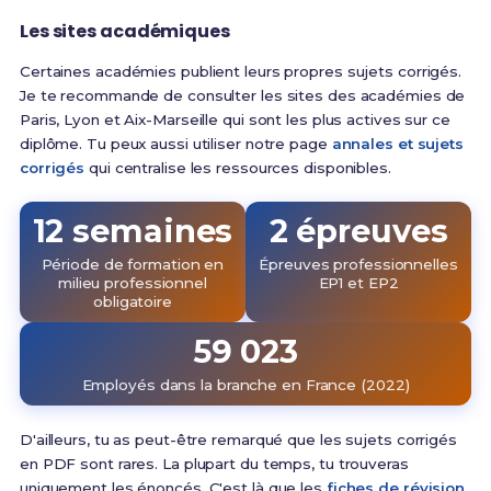
Les sites académiques
Certaines académies publient leurs propres sujets corrigés.
Je te recommande de consulter les sites des académies de
Paris, Lyon et Aix-Marseille qui sont les plus actives sur ce
diplôme. Tu peux aussi utiliser notre page
annales et sujets
corrigés
qui centralise les ressources disponibles.
12 semaines
2 épreuves
Période de formation en
Épreuves professionnelles
milieu professionnel
EP1 et EP2
obligatoire
59 023
Employés dans la branche en France (2022)
D'ailleurs, tu as peut-être remarqué que les sujets corrigés
en PDF sont rares. La plupart du temps, tu trouveras
uniquement les énoncés. C'est là que les
fiches de révision