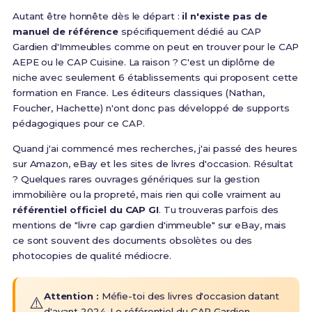
Autant être honnête dès le départ :
il n'existe pas de
manuel de référence
spécifiquement dédié au CAP
Gardien d'Immeubles comme on peut en trouver pour le CAP
AEPE ou le CAP Cuisine. La raison ? C'est un diplôme de
niche avec
seulement 6 établissements qui proposent cette
formation
en France. Les éditeurs classiques (Nathan,
Foucher, Hachette) n'ont donc pas développé de supports
pédagogiques pour ce CAP.
Quand j'ai commencé mes recherches, j'ai passé des heures
sur Amazon, eBay et les sites de livres d'occasion. Résultat
? Quelques rares ouvrages génériques sur la gestion
immobilière ou la propreté, mais rien qui colle vraiment au
référentiel officiel du CAP GI
. Tu trouveras parfois des
mentions de "livre cap gardien d'immeuble" sur eBay, mais
ce sont souvent des documents obsolètes ou des
photocopies de qualité médiocre.
Attention :
Méfie-toi des livres d'occasion datant
⚠️
d'avant 2024. Le référentiel du CAP Gardien