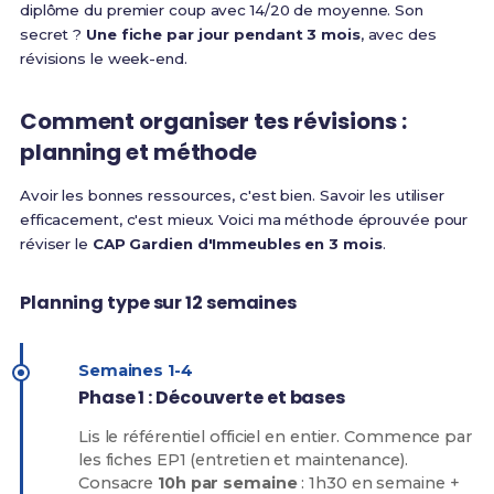
diplôme du premier coup avec 14/20 de moyenne. Son
secret ?
Une fiche par jour pendant 3 mois
, avec des
révisions le week-end.
Comment organiser tes révisions :
planning et méthode
Avoir les bonnes ressources, c'est bien. Savoir les utiliser
efficacement, c'est mieux. Voici ma méthode éprouvée pour
réviser le
CAP Gardien d'Immeubles en 3 mois
.
Planning type sur 12 semaines
Semaines 1-4
Phase 1 : Découverte et bases
Lis le référentiel officiel en entier. Commence par
les fiches EP1 (entretien et maintenance).
Consacre
10h par semaine
: 1h30 en semaine +