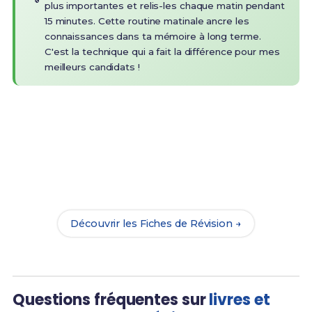
plus importantes et relis-les chaque matin pendant
15 minutes. Cette routine matinale ancre les
connaissances dans ta mémoire à long terme.
C'est la technique qui a fait la différence pour mes
meilleurs candidats !
Prêt(e) à réussir ton examen ?
Révise efficacement avec nos
178 Fiches de
Révision
pour le CAP GI et maximise tes chances de
réussite !
Découvrir les Fiches de Révision →
Questions fréquentes sur
livres et