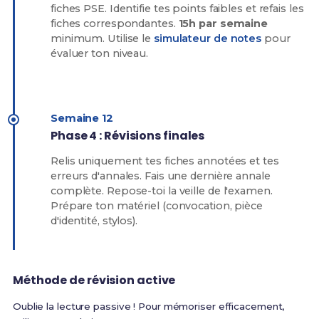
fiches PSE. Identifie tes points faibles et refais les
fiches correspondantes.
15h par semaine
minimum. Utilise le
simulateur de notes
pour
évaluer ton niveau.
Semaine 12
Phase 4 : Révisions finales
Relis uniquement tes fiches annotées et tes
erreurs d'annales. Fais une dernière annale
complète. Repose-toi la veille de l'examen.
Prépare ton matériel (convocation, pièce
d'identité, stylos).
Méthode de révision active
Oublie la lecture passive ! Pour mémoriser efficacement,