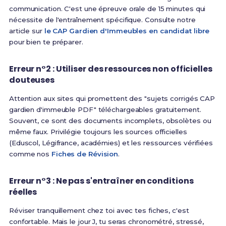
communication
. C'est une épreuve orale de 15 minutes qui
nécessite de l'entraînement spécifique. Consulte notre
article sur
le CAP Gardien d'Immeubles en candidat libre
pour bien te préparer.
Erreur n°2 : Utiliser des ressources non officielles
douteuses
Attention aux sites qui promettent des "sujets corrigés CAP
gardien d'immeuble PDF" téléchargeables gratuitement.
Souvent, ce sont des documents incomplets, obsolètes ou
même faux. Privilégie toujours les sources officielles
(Eduscol, Légifrance, académies) et les ressources vérifiées
comme nos
Fiches de Révision
.
Erreur n°3 : Ne pas s'entraîner en conditions
réelles
Réviser tranquillement chez toi avec tes fiches, c'est
confortable. Mais le jour J, tu seras chronométré, stressé,