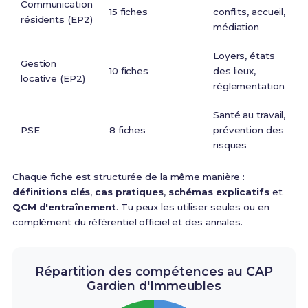
Communication
15 fiches
conflits, accueil,
résidents (EP2)
médiation
Loyers, états
Gestion
10 fiches
des lieux,
locative (EP2)
réglementation
Santé au travail,
PSE
8 fiches
prévention des
risques
Chaque fiche est structurée de la même manière :
définitions clés
,
cas pratiques
,
schémas explicatifs
et
QCM d'entraînement
. Tu peux les utiliser seules ou en
complément du référentiel officiel et des annales.
Répartition des compétences au CAP
Gardien d'Immeubles