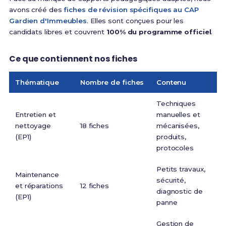
avons créé des
fiches de révision spécifiques au CAP
Gardien d'Immeubles
. Elles sont conçues pour les
candidats libres et couvrent
100% du programme officiel
.
Ce que contiennent nos fiches
Thématique
Nombre de fiches
Contenu
Techniques
Entretien et
manuelles et
nettoyage
18 fiches
mécanisées,
(EP1)
produits,
protocoles
Petits travaux,
Maintenance
sécurité,
et réparations
12 fiches
diagnostic de
(EP1)
panne
Gestion de