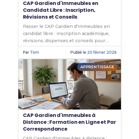
CAP Gardien d'Immeubles en
Candidat Libre : Inscription,
Révisions et Conseils
Passer le CAP Gardien d'Immeubles en
candidat libre : inscription académique,
révisions, dispenses et conseils pour
réussir sans formation.
Par
Tom
Publié le
20 février 2026
APPRENTISSAGE
CAP Gardien d'Immeubles à
Distance : Formation en Ligne et Par
Correspondance
CAP Gardien d'Immeubles à distance :