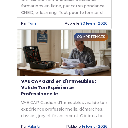
formations en ligne, par correspondance,
CNED, e-learning. Tout pour te former de
chez toi en 2026.
Par
Tom
Publié le
20 février 2026
COMPÉTENCES
VAE CAP Gardien d'Immeubles :
Valide Ton Expérience
Professionnelle
VAE CAP Gardien d'Immeubles : valide ton
expérience professionnelle, démarches,
dossier, jury et financement. Obtiens ton
diplôme sans formation.
Par
Valentin
Publié le
14 février 2026